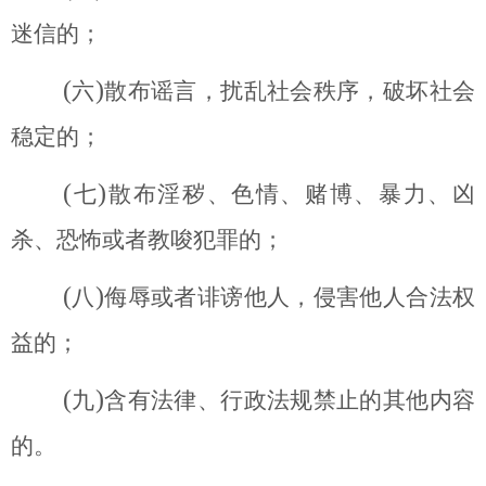
迷信的；
(
)
六
散布谣言，扰乱社会秩序，破坏社会
稳定的；
(
)
七
散布淫秽、色情、赌博、暴力、凶
杀、恐怖或者教唆犯罪的；
(
)
八
侮辱或者诽谤他人，侵害他人合法权
益的；
(
)
九
含有法律、行政法规禁止的其他内容
的。