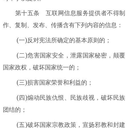
第十五条 互联网信息服务提供者不得制
作、复制、发布、传播含有下列内容的信息：
(
)
一
反对宪法所确定的基本原则的；
(
)
二
危害国家安全，泄露国家秘密，颠覆
国家政权，破坏国家统一的；
(
)
三
损害国家荣誉和利益的；
(
)
四
煽动民族仇恨、民族歧视，破坏民族
团结的；
(
)
五
破坏国家宗教政策，宣扬邪教和封建