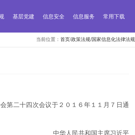
规
基层党建
信息安全
信息服务
常用下载
当前位置：
首页
/
政策法规
/
国家信息化法律法规
员会第二十四次会议于２０１６年１１月７日通
中华人民共和国主席
习近平