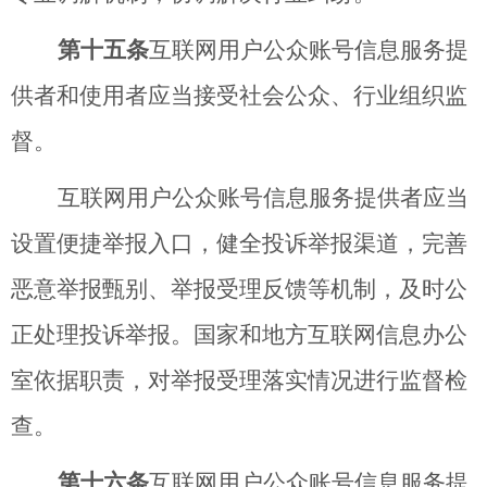
第十五条
互联网用户公众账号信息服务提
供者和使用者应当接受社会公众、行业组织监
督。
互联网用户公众账号信息服务提供者应当
设置便捷举报入口，健全投诉举报渠道，完善
恶意举报甄别、举报受理反馈等机制，及时公
正处理投诉举报。国家和地方互联网信息办公
室依据职责，对举报受理落实情况进行监督检
查。
第十六条
互联网用户公众账号信息服务提