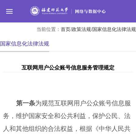
当前位置：
首页
/
政策法规
/
国家信息化法律法规
国家信息化法律法规
互联网用户公众账号信息服务管理规定
第一条
为规范互联网用户公众账号信息服
务，维护国家安全和公共利益，保护公民、法
人和其他组织的合法权益，根据《中华人民共