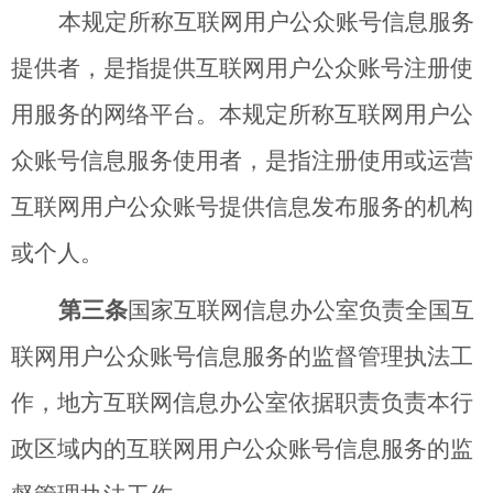
本规定所称互联网用户公众账号信息服务
提供者，是指提供互联网用户公众账号注册使
用服务的网络平台。本规定所称互联网用户公
众账号信息服务使用者，是指注册使用或运营
互联网用户公众账号提供信息发布服务的机构
或个人。
第三条
国家互联网信息办公室负责全国互
联网用户公众账号信息服务的监督管理执法工
作，地方互联网信息办公室依据职责负责本行
政区域内的互联网用户公众账号信息服务的监