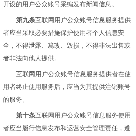
开设的用户公众账号采编发布新闻信息。
第九条
互联网用户公众账号信息服务提供
者应当采取必要措施保护使用者个人信息安
全，不得泄露、篡改、毁损，不得非法出售或
者非法向他人提供。
互联网用户公众账号信息服务提供者在使
用者终止使用服务后，应当为其提供注销账号
的服务。
第十条
互联网用户公众账号信息服务使用
者应当履行信息发布和运营安全管理责任，遵