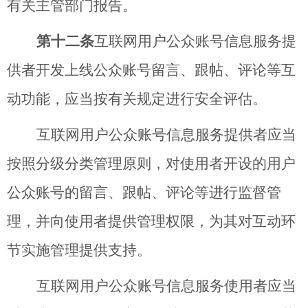
有关主管部门报告。
第十二条
互联网用户公众账号信息服务提
供者开发上线公众账号留言、跟帖、评论等互
动功能，应当按有关规定进行安全评估。
互联网用户公众账号信息服务提供者应当
按照分级分类管理原则，对使用者开设的用户
公众账号的留言、跟帖、评论等进行监督管
理，并向使用者提供管理权限，为其对互动环
节实施管理提供支持。
互联网用户公众账号信息服务使用者应当