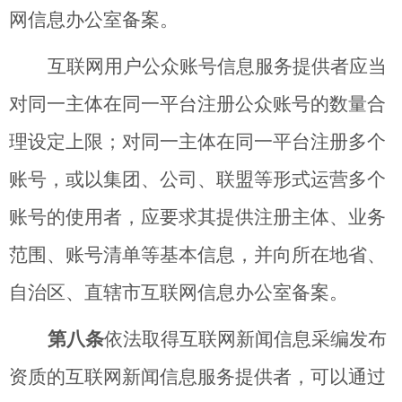
网信息办公室备案。
互联网用户公众账号信息服务提供者应当
对同一主体在同一平台注册公众账号的数量合
理设定上限；对同一主体在同一平台注册多个
账号，或以集团、公司、联盟等形式运营多个
账号的使用者，应要求其提供注册主体、业务
范围、账号清单等基本信息，并向所在地省、
自治区、直辖市互联网信息办公室备案。
第八条
依法取得互联网新闻信息采编发布
资质的互联网新闻信息服务提供者，可以通过