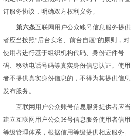
订服务协议，明确双方权利义务。
第六条
互联网用户公众账号信息服务提供
者应当按照“后台实名、前台自愿”的原则，对
使用者进行基于组织机构代码、身份证件号
码、移动电话号码等真实身份信息认证。使用
者不提供真实身份信息的，不得为其提供信息
发布服务。
互联网用户公众账号信息服务提供者应当
建立互联网用户公众账号信息服务使用者信用
等级管理体系，根据信用等级提供相应服务。