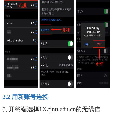
2.2
用新账号连接
打开终端选择
1X.fjnu.edu.cn
的无线信