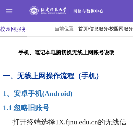
校园网服务
当前位置：
首页
/
信息服务
/
校园网服务
手机、笔记本电脑切换无线上网账号说明
一、无线上网操作流程（手机
）
1
、安卓手机
(Android)
1.1
忽略旧账号
打开终端选择
1X.fjnu.edu.cn
的无线信