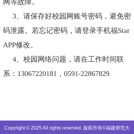
网等故障。
3
、请保存好校园网账号密码，避免密
码泄露。若忘记密码，请登录手机福
Star
APP
修改。
4
、校园网络问题，请在工作时间联
系：
13067220181
，
0591-22867829
Copyright © 2025 All rights reserved. 版权所有©福建师范大