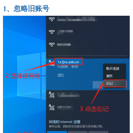
1、
忽略旧账号