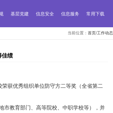
规
基层党建
信息安全
信息服务
常用下载
当前位置：
首页
/
工作动态
得佳绩
我校荣获优秀组织单位防守方二等奖（全省第二
地市教育部门、高等院校、中职学校等
），并