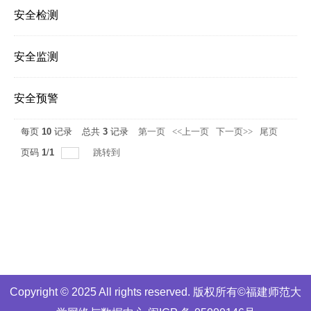
安全检测
安全监测
安全预警
每页
10
记录
总共
3
记录
第一页
<<上一页
下一页>>
尾页
页码
1
/
1
跳转到
Copyright © 2025 All rights reserved. 版权所有©福建师范大